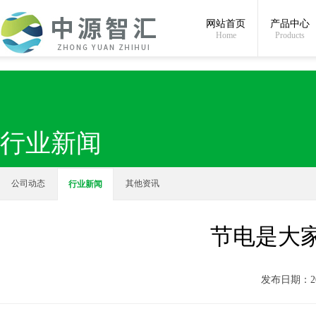
全国统一24小时服务热线：
400-823-2226
网站首页
产品中心
Home
Products
行业新闻
公司动态
其他资讯
行业新闻
节电是大
发布日期：201