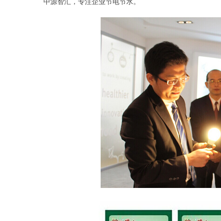
中源智汇，专注企业节电节水。