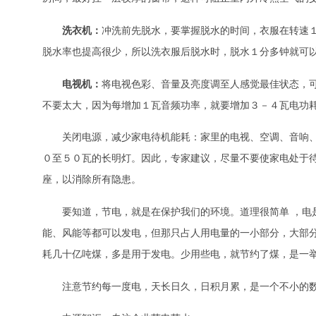
洗衣机：
冲洗前先脱水，要掌握脱水的时间，衣服在转速
脱水率也提高很少，所以洗衣服后脱水时，脱水１分多钟就可
电视机：
将电视色彩、音量及亮度调至人感觉最佳状态，
不要太大，因为每增加１瓦音频功率，就要增加３－４瓦电功
关闭电源，减少家电待机能耗：家里的电视、空调、音响
０至５０瓦的长明灯。因此，专家建议，尽量不要使家电处于
座，以消除所有隐患。
要知道，节电，就是在保护我们的环境。道理很简单 ，电
能、风能等都可以发电，但那只占人用电量的一小部分，大部
耗几十亿吨煤，多是用于发电。少用些电，就节约了煤，是一
注意节约每一度电，天长日久，日积月累，是一个不小的