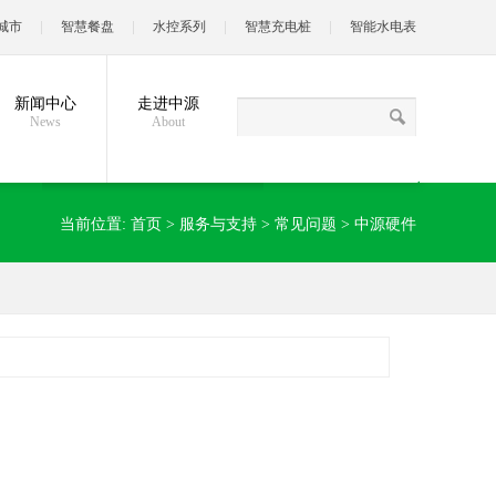
城市
智慧餐盘
水控系列
智慧充电桩
智能水电表
新闻中心
走进中源
News
About
当前位置:
首页
>
服务与支持
>
常见问题
>
中源硬件